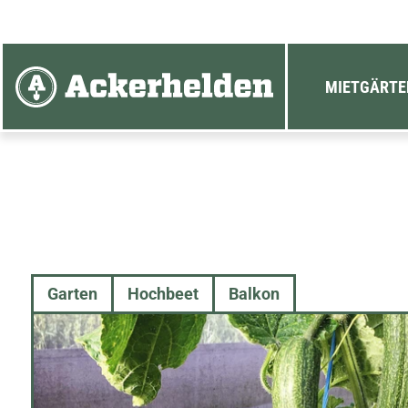
ACKERHELDEN
MIETGÄRTE
Garten
Hochbeet
Balkon