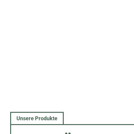
New content loaded
Unsere Produkte