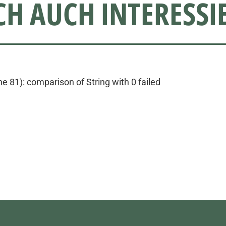
CH AUCH INTERESSI
 81): comparison of String with 0 failed