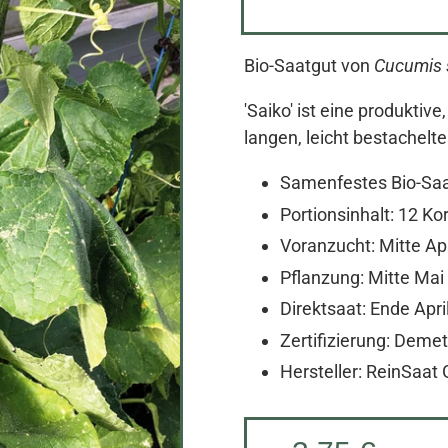
Bio-Saatgut von
Cucumis s
'Saiko' ist eine produktiv
langen, leicht bestachelte
Samenfestes Bio-Sa
Portionsinhalt: 12 Ko
Voranzucht: Mitte Apr
Pflanzung: Mitte Mai 
Direktsaat: Ende Apri
Zertifizierung: Demet
Hersteller: ReinSaa