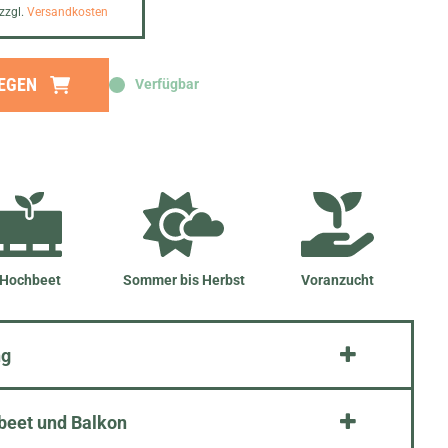
 zzgl.
Versandkosten
LEGEN
Verfügbar
Hochbeet
Sommer bis Herbst
Voranzucht
ng
beet und Balkon