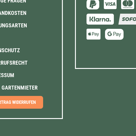
IGE FRAGEN
ANDKOSTEN
UNGSARTEN
NSCHUTZ
RRUFSRECHT
ESSUM
N GARTENMIETER
RTRAG WIDERRUFEN