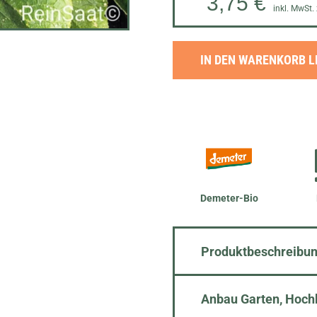
3,75 €
inkl. MwSt.
IN DEN WARENKORB 
Demeter-Bio
Produktbeschreibu
Anbau Garten, Hoch