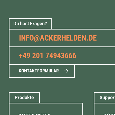
Du hast Fragen?
INFO@ACKERHELDEN.DE
+49 201 74943666
KONTAKTFORMULAR
Produkte
Suppor