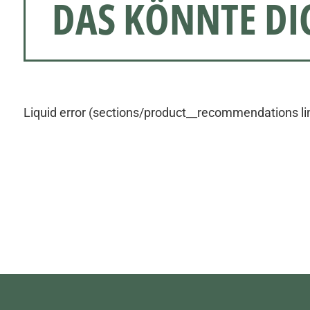
DAS KÖNNTE DI
Liquid error (sections/product__recommendations line