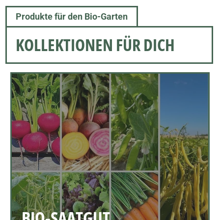
Produkte für den Bio-Garten
KOLLEKTIONEN FÜR DICH
BIO-SAATGUT