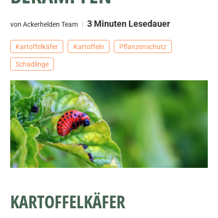
3 Minuten Lesedauer
von Ackerhelden Team
Kartoffelkäfer
Kartoffeln
Pflanzenschutz
Schädlinge
KARTOFFELKÄFER