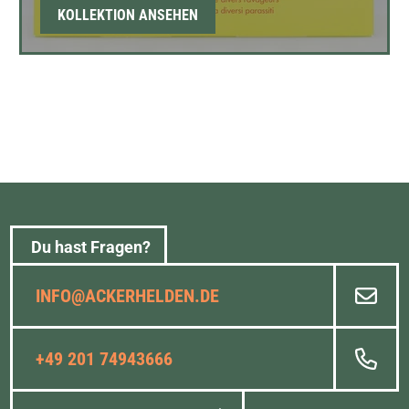
KOLLEKTION ANSEHEN
Du hast Fragen?
INFO@ACKERHELDEN.DE
+49 201 74943666