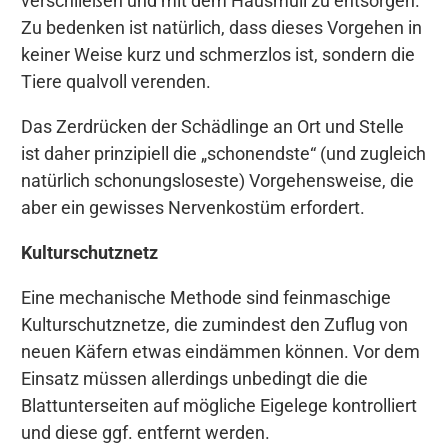
verschließen und mit dem Hausmüll zu entsorgen.
Zu bedenken ist natürlich, dass dieses Vorgehen in
keiner Weise kurz und schmerzlos ist, sondern die
Tiere qualvoll verenden.
Das Zerdrücken der Schädlinge an Ort und Stelle
ist daher prinzipiell die „schonendste“ (und zugleich
natürlich schonungsloseste) Vorgehensweise, die
aber ein gewisses Nervenkostüm erfordert.
Kulturschutznetz
Eine mechanische Methode sind feinmaschige
Kulturschutznetze, die zumindest den Zuflug von
neuen Käfern etwas eindämmen können. Vor dem
Einsatz müssen allerdings unbedingt die die
Blattunterseiten auf mögliche Eigelege kontrolliert
und diese ggf. entfernt werden.